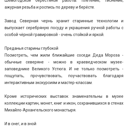
Шемогодской берестяной работы: плетение, тиснение,
ажурная резьба и роспись по дереву и берёсте.
Завод Северная чернь хранит старинные технологии и
выпускает серебряную посуду и украшения ручной работы с
особой чёрной гравировкой - очень стойкой и яркой.
Преданья старины глубокой
Посмотреть, чем жили ближайшие соседи Деда Мороза -
обычные северяне - можно в краеведческом музее-
заповеднике Великого Устюга. И не только посмотреть -
пощупать, прочувствовать, поучаствовать благодаря
интерактивным экскурсиям и мастер-классам.
Кроме исторических выставок знаменательны в музее
коллекции картин, монет, книг и икон, сохранившихся в стенах
Михайло-Архангельского монастыря.
И в снег, и в зной