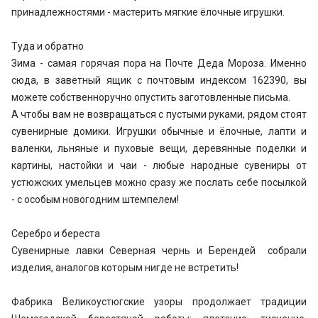
принадлежностями - мастерить мягкие ёлочные игрушки.
Туда и обратно
Зима - самая горячая пора на Почте Деда Мороза. Именно
сюда, в заветный ящик с почтовым индексом 162390, вы
можете собственноручно опустить заготовленные письма.
А чтобы вам не возвращаться с пустыми руками, рядом стоят
сувенирные домики. Игрушки обычные и ёлочные, лапти и
валенки, льняные и пуховые вещи, деревянные поделки и
картины, настойки и чаи - любые народные сувениры от
устюжских умельцев можно сразу же послать себе посылкой
- с особым новогодним штемпелем!
Серебро и береста
Сувенирные лавки Северная чернь и Берендей собрали
изделия, аналогов которым нигде не встретить!
Фабрика Великоустюгские узоры продолжает традиции