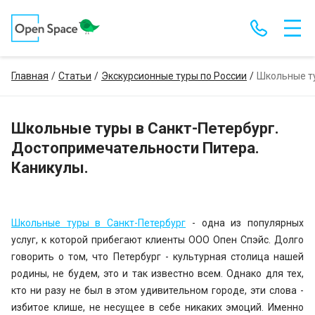
Главная
Статьи
Экскурсионные туры по России
Школьные ту
Школьные туры в Санкт-Петербург.
Достопримечательности Питера.
Каникулы.
Школьные туры в Санкт-Петербург
- одна из популярных
услуг, к которой прибегают клиенты ООО Опен Спэйс. Долго
говорить о том, что Петербург - культурная столица нашей
родины, не будем, это и так известно всем. Однако для тех,
кто ни разу не был в этом удивительном городе, эти слова -
избитое клише, не несущее в себе никаких эмоций. Именно