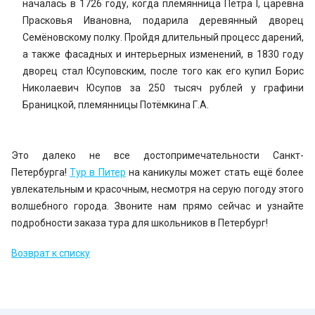
началась в 1726 году, когда племянница Петра I, царевна
Прасковья Ивановна, подарила деревянный дворец
Семёновскому полку. Пройдя длительный процесс дарений,
а также фасадных и интерьерных изменений, в 1830 году
дворец стал Юсуповским, после того как его купил Борис
Николаевич Юсупов за 250 тысяч рублей у графини
Браницкой, племянницы Потёмкина Г.А.
Это далеко не все достопримечательности Санкт-
Петербурга!
Тур в Питер
на каникулы может стать ещё более
увлекательным и красочным, несмотря на серую погоду этого
волшебного города. Звоните нам прямо сейчас и узнайте
подробности заказа тура для школьников в Петербург!
Возврат к списку