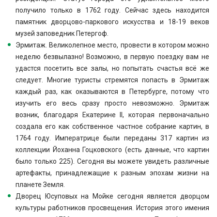
получило только в 1762 году. Сейчас здесь находится
памятник дворцово-паркового искусства и 18-19 веков
музей заповедник Петергоф.
Эрмитаж. Великолепное место, провести в котором можно
неделю безвылазно! Возможно, в первую поездку вам не
удастся посетить все залы, но попытать счастья всё же
следует. Многие туристы стремятся попасть в Эрмитаж
каждый раз, как оказываются в Петербурге, потому что
изучить его весь сразу просто невозможно. Эрмитаж
возник, благодаря Екатерине II, которая первоначально
создала его как собственное частное собрание картин, в
1764 году. Императрице были переданы 317 картин из
коллекции Йоханна Гоцковского (есть данные, что картин
было только 225). Сегодня вы можете увидеть различные
артефакты, принадлежащие к разным эпохам жизни на
планете Земля.
Дворец Юсуповых на Мойке сегодня является дворцом
культуры работников просвещения. История этого имения