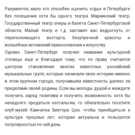
Разумеется, мало кто способен оценить отдых в Петербурге
без посещения хотя бы одного театра. Мариинский театр,
Государственный театр оперы и балета Санкт-Петербургской
области, Малый театр и т.д. заставят вас вздрогнуть от
переполняющего восторга, безупречной красоты и
волшебных мгновений прикосновения к искусству.
Однако Санкт-Петербург получил название культурной
столицы ещё и благодаря тому, что по праву считается
центром становления многих известных российский
музыкальных групп, которые начинали свою историю именно
в этом крупном городе, получившем известность далеко за
пределами своей родины. Если вы молоды душой и жаждете
получить заряд позитива и получить возможность хотя бы
ненадолго предаться ностальгии, то обязательно посетите
клуб-музей Камчатка Виктора Цоя, чтобы приобщиться к
культуре прошлых лет, которая актуальна и пользуется
популярностью по сей день.