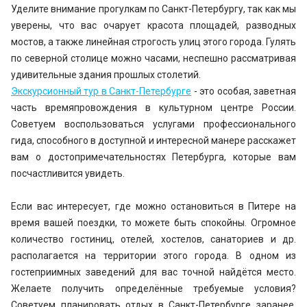
Уделите внимание прогулкам по Санкт-Петербургу, так как мы
уверены, что вас очарует красота площадей, разводных
мостов, а также линейная строгость улиц этого города. Гулять
по северной столице можно часами, неспешно рассматривая
удивительные здания прошлых столетий.
Экскурсионный тур в Санкт-Петербурге
- это особая, заветная
часть времяпровождения в культурном центре России.
Советуем воспользоваться услугами профессионального
гида, способного в доступной и интересной манере расскажет
вам о достопримечательностях Петербурга, которые вам
посчастливится увидеть.
Если вас интересует, где можно остановиться в Питере на
время вашей поездки, то можете быть спокойны. Огромное
количество гостиниц, отелей, хостелов, санаториев и др.
располагается на территории этого города. В одном из
гостеприимных заведений для вас точной найдётся место.
Желаете получить определённые требуемые условия?
Советуем планировать отдых в Санкт-Петербурге заранее,