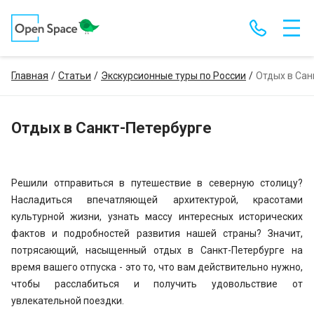
Главная
Статьи
Экскурсионные туры по России
Отдых в Сан
Отдых в Санкт-Петербурге
Решили отправиться в путешествие в северную столицу?
Насладиться впечатляющей архитектурой, красотами
культурной жизни, узнать массу интересных исторических
фактов и подробностей развития нашей страны? Значит,
потрясающий, насыщенный отдых в Санкт-Петербурге на
время вашего отпуска - это то, что вам действительно нужно,
чтобы расслабиться и получить удовольствие от
увлекательной поездки.