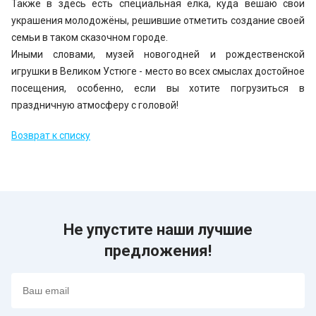
Также в здесь есть специальная ёлка, куда вешаю свои
украшения молодожёны, решившие отметить создание своей
семьи в таком сказочном городе.
Иными словами, музей новогодней и рождественской
игрушки в Великом Устюге - место во всех смыслах достойное
посещения, особенно, если вы хотите погрузиться в
праздничную атмосферу с головой!
Возврат к списку
Не упустите наши лучшие
предложения!