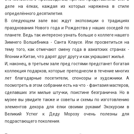
деле на ёлках, каждая из которых наряжена в стиле
определённого десятилетия.
В следующем зале вас ждут экспозиции о традициях
празднования Нового года и Рождества у наших соседей по
планете. Ведь так интересно узнать больше о коллеге нашего
Зимнего Волшебника - Санта Клаусе. Или просветиться на
тему того, как отмечают смену года в азиатских странах -
Японии и Китае, что дарят друг другу и как украшают жильё.
И, наконец, в третьем зале пред гостями предстанет богатая
коллекция подарков, которые преподнесли в течение многих
лет благодарные посетители, спонсоры и художники. А
посмотреть в этом собрании есть на что - фантазия мастеров,
сделавших эти милые штучки, поистине безгранична. Но в
музее вы увидите также и советы и схемы по изготовлению
элементов декора для ёлки своими руками! Экскурсии в
Великий Устюг к Деду Морозу очень полезны для
подрастающего поколения.