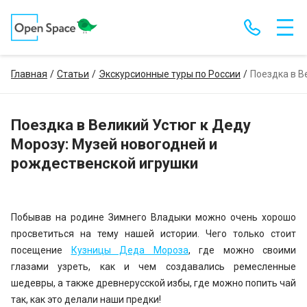
Главная
Статьи
Экскурсионные туры по России
Поездка в В
Поездка в Великий Устюг к Деду
Морозу: Музей новогодней и
рождественской игрушки
Побывав на родине Зимнего Владыки можно очень хорошо
просветиться на тему нашей истории. Чего только стоит
посещение
Кузницы Деда Мороза
, где можно своими
глазами узреть, как и чем создавались ремесленные
шедевры, а также древнерусской избы, где можно попить чай
так, как это делали наши предки!