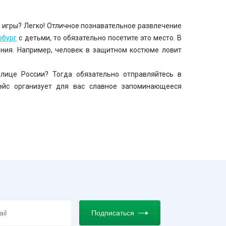
 игры? Легко! Отличное познавательное развлечение
рбург
с детьми, то обязательно посетите это место. В
ения. Например, человек в защитном костюме ловит
олице России? Тогда обязательно отправляйтесь в
эйс организует для вас славное запоминающееся
Подписаться