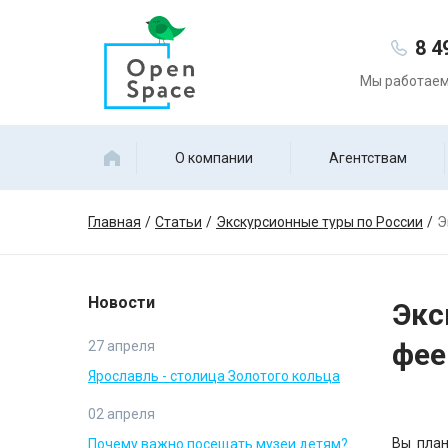
8 4
Мы работаем 
О компании
Агентствам
Главная
Статьи
Экскурсионные туры по России
Э
Новости
Экс
фее
27 апреля
Ярославль - столица Золотого кольца
02 апреля
Вы план
Почему важно посещать музеи детям?