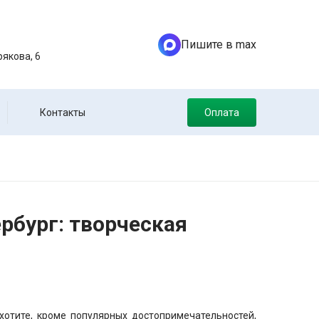
Пишите в max
якова, 6
Контакты
Оплата
рбург: творческая
 хотите, кроме популярных достопримечательностей,