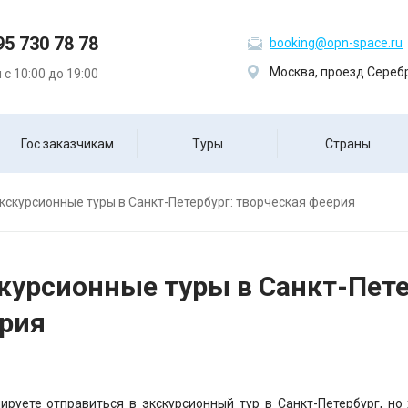
95 730 78 78
booking@opn-space.ru
Москва, проезд Серебр
с 10:00 до 19:00
Гос.заказчикам
Туры
Страны
кскурсионные туры в Санкт-Петербург: творческая феерия
курсионные туры в Санкт-Пете
рия
ируете отправиться в экскурсионный тур в Санкт-Петербург, но