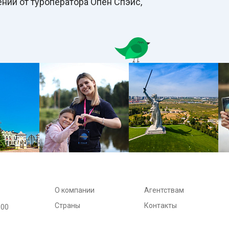
ний от туроператора Опен Спэйс,
О компании
Агентствам
Страны
Контакты
:00