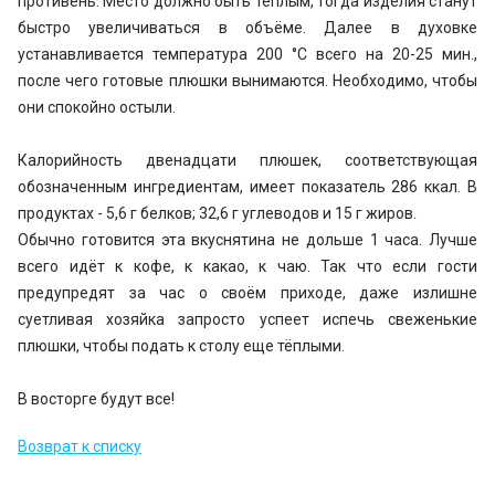
противень. Место должно быть тёплым, тогда изделия станут
быстро увеличиваться в объёме. Далее в духовке
устанавливается температура 200 °C всего на 20-25 мин.,
после чего готовые плюшки вынимаются. Необходимо, чтобы
они спокойно остыли.
Калорийность двенадцати плюшек, соответствующая
обозначенным ингредиентам, имеет показатель 286 ккал. В
продуктах - 5,6 г белков; 32,6 г углеводов и 15 г жиров.
Обычно готовится эта вкуснятина не дольше 1 часа. Лучше
всего идёт к кофе, к какао, к чаю. Так что если гости
предупредят за час о своём приходе, даже излишне
суетливая хозяйка запросто успеет испечь свеженькие
плюшки, чтобы подать к столу еще тёплыми.
В восторге будут все!
Возврат к списку