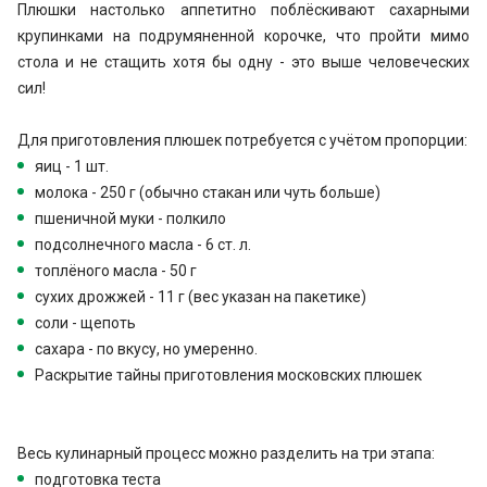
Плюшки настолько аппетитно поблёскивают сахарными
крупинками на подрумяненной корочке, что пройти мимо
стола и не стащить хотя бы одну - это выше человеческих
сил!
Для приготовления плюшек потребуется с учётом пропорции:
яиц - 1 шт.
молока - 250 г (обычно стакан или чуть больше)
пшеничной муки - полкило
подсолнечного масла - 6 ст. л.
топлёного масла - 50 г
сухих дрожжей - 11 г (вес указан на пакетике)
соли - щепоть
сахара - по вкусу, но умеренно.
Раскрытие тайны приготовления московских плюшек
Весь кулинарный процесс можно разделить на три этапа:
подготовка теста