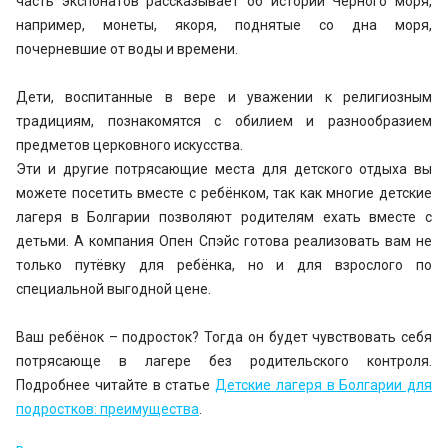
часть экспонатов рассказывает об истории Чёрного моря,
например, монеты, якоря, поднятые со дна моря,
почерневшие от воды и времени.
Дети, воспитанные в вере и уважении к религиозным
традициям, познакомятся с обилием и разнообразием
предметов церковного искусства.
Эти и другие потрясающие места для детского отдыха вы
можете посетить вместе с ребёнком, так как многие детские
лагеря в Болгарии позволяют родителям ехать вместе с
детьми. А компания Опен Спэйс готова реализовать вам не
только путёвку для ребёнка, но и для взрослого по
специальной выгодной цене.
Ваш ребёнок – подросток? Тогда он будет чувствовать себя
потрясающе в лагере без родительского контроля.
Подробнее читайте в статье
Детские лагеря в Болгарии для
подростков: преимущества
.