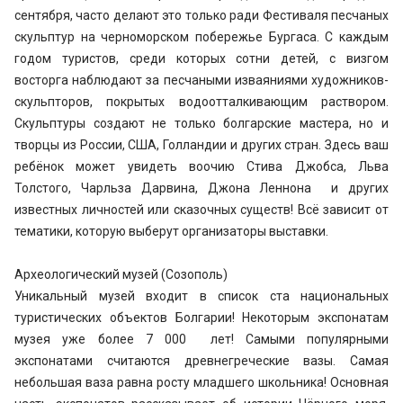
сентября, часто делают это только ради Фестиваля песчаных
скульптур на черноморском побережье Бургаса. С каждым
годом туристов, среди которых сотни детей, с визгом
восторга наблюдают за песчаными изваяниями художников-
скульпторов, покрытых водоотталкивающим раствором.
Скульптуры создают не только болгарские мастера, но и
творцы из России, США, Голландии и других стран. Здесь ваш
ребёнок может увидеть воочию Стива Джобса, Льва
Толстого, Чарльза Дарвина, Джона Леннона и других
известных личностей или сказочных существ! Всё зависит от
тематики, которую выберут организаторы выставки.
Археологический музей (Созополь)
Уникальный музей входит в список ста национальных
туристических объектов Болгарии! Некоторым экспонатам
музея уже более 7 000 лет! Самыми популярными
экспонатами считаются древнегреческие вазы. Самая
небольшая ваза равна росту младшего школьника! Основная