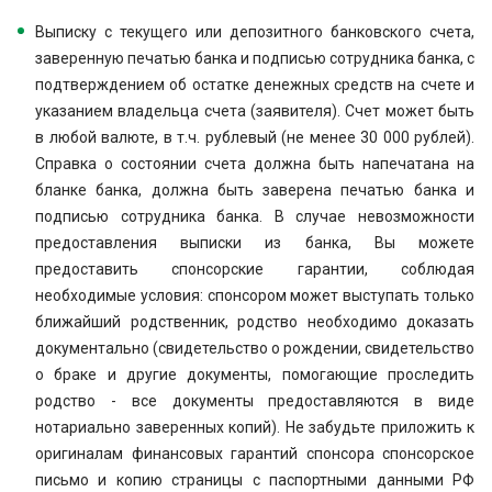
Выписку с текущего или депозитного банковского счета,
заверенную печатью банка и подписью сотрудника банка, с
подтверждением об остатке денежных средств на счете и
указанием владельца счета (заявителя). Счет может быть
в любой валюте, в т.ч. рублевый (не менее 30 000 рублей).
Справка о состоянии счета должна быть напечатана на
бланке банка, должна быть заверена печатью банка и
подписью сотрудника банка. В случае невозможности
предоставления выписки из банка, Вы можете
предоставить спонсорские гарантии, соблюдая
необходимые условия: спонсором может выступать только
ближайший родственник, родство необходимо доказать
документально (свидетельство о рождении, свидетельство
о браке и другие документы, помогающие проследить
родство - все документы предоставляются в виде
нотариально заверенных копий). Не забудьте приложить к
оригиналам финансовых гарантий спонсора спонсорское
письмо и копию страницы с паспортными данными РФ