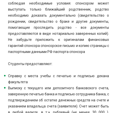
соблюдая необходимые условия: спонсором может
выступать только ближайший родственник, родство
необходимо доказать документально (свидетельство о
рождении, свидетельство о браке и другие документы,
помогающие проследить родство - все документы
предоставляются в виде нотариально заверенных копий).
Не забудьте приложить к оригиналам финансовых
гарантий спонсора спонсорское письмо и копию страницы с
паспортными данными РФ паспорта спонсора
Студенты предоставляют:
Справку с места учебы с печатью и подписью декана
факультета
Выписку с текущего или депозитного банковского счета,
заверенную печатью банка и подписью сотрудника банка, с
подтверждением об остатке денежных средств на счете и
указанием владельца счета (заявителя). Счет может быть
в любой валюте, в т.ч. рублевый (не менее 30 000 ).