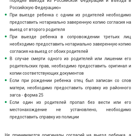
порядке выезда из Российской Федерации и въезда в
Российскую Федерацию»
При выезде ребенка с одним из родителей необходимо
предоставить нотариально заверенную копию согласия на
выезд от второго родителя
При выезде ребенка в сопровождении третьих лиц
необходимо предоставить нотариально заверенную копию
согласия на выезд от обоих родителей
В случае смерти одного из родителей или лишении его
родительских прав, необходимо предоставить оригинал и
копии соответствующих документов
Если при рождении ребенка отец был записан со слов
матери, необходимо предоставить справку из районного
загса - форма 25
Если один из родителей пропал без вести или его
местонахождение не установлено, необходимо
предоставить справку из полиции
Не принимаются оригиналы согласий на выезд ребенка, а