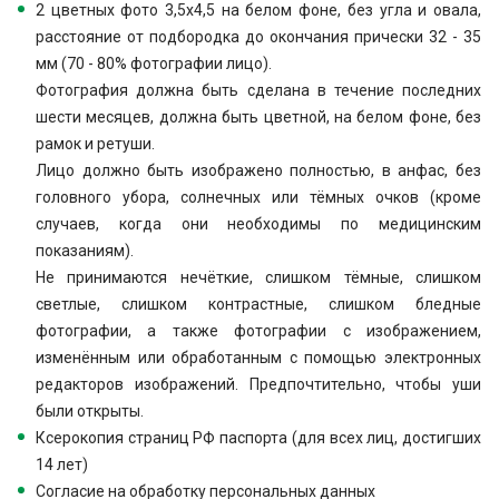
2 цветных фото 3,5х4,5 на белом фоне, без угла и овала,
расстояние от подбородка до окончания прически 32 - 35
мм (70 - 80% фотографии лицо).
Фотография должна быть сделана в течение последних
шести месяцев, должна быть цветной, на белом фоне, без
рамок и ретуши.
Лицо должно быть изображено полностью, в анфас, без
головного убора, солнечных или тёмных очков (кроме
случаев, когда они необходимы по медицинским
показаниям).
Не принимаются нечёткие, слишком тёмные, слишком
светлые, слишком контрастные, слишком бледные
фотографии, а также фотографии с изображением,
изменённым или обработанным с помощью электронных
редакторов изображений. Предпочтительно, чтобы уши
были открыты.
Ксерокопия страниц РФ паспорта (для всех лиц, достигших
14 лет)
Согласие на обработку персональных данных