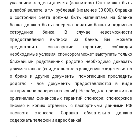
указанием владельца счета (заявителя). Счет может быть
в любой валюте, в т.ч. рублевый (не менее 30 000). Справка
о состоянии счета должна быть напечатана на бланке
банка, должна быть заверена печатью банка и подписью
сотрудника банка. В случае невозможности
предоставления выписки из банка, Вы можете
предоставить спонсорские гарантии, соблюдая
необходимые условия: спонсором может выступать только
ближайший родственник, родство необходимо доказать
документально (свидетельство о рождении, свидетельство
о браке и другие документы, помогающие проследить
родство - все документы предоставляются в виде
нотариально заверенных копий). Не забудьте приложить к
оригиналам финансовых гарантий спонсора: спонсорское
письмо и копию страницы с паспортными данными РФ
паспорта спонсора. Справка обязательно должна
содержать телефон и адрес банка!