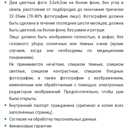
Два цветных фото 3,5х4,5см на белом фоне, без угла и
овала, расстояние от подбородка до окончания прически
32-35мм (70-80% фотографии лицо). Фотография должна
быть сделана в течение последних шести месяцев, должна
быть цветной, на белом фоне, без рамок и ретуши.
Лицо должно быть изображено полностью, в анфас, без
головного убора, солнечных или тёмных очков (кроме
случаев, когда они необходимы по медицинским
показаниям).
Не принимаются нечёткие, слишком тёмные, слишком
светлые, слишком контрастные, слишком бледные
фотографии, а также фотографии с изображением,
изменённым или обработанным с помощью электронных
редакторов изображений. Предпочтительно, чтобы уши
были открыты.
Внутренний паспорт гражданина (оригинал и копия всех
заполненных страниц).
Согласие на обработку персональных данных.
Финансовые гарантии.