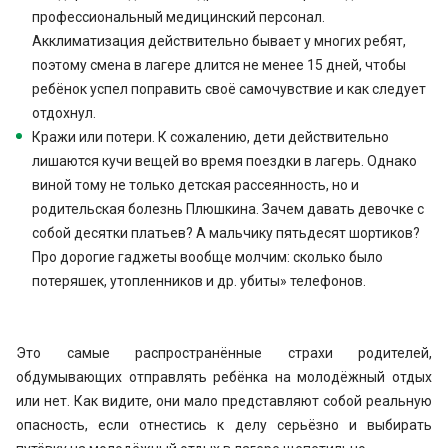
профессиональный медицинский персонал.
Акклиматизация действительно бывает у многих ребят,
поэтому смена в лагере длится не менее 15 дней, чтобы
ребёнок успел поправить своё самочувствие и как следует
отдохнул.
Кражи или потери. К сожалению, дети действительно
лишаются кучи вещей во время поездки в лагерь. Однако
виной тому не только детская рассеянность, но и
родительская болезнь Плюшкина. Зачем давать девочке с
собой десятки платьев? А мальчику пятьдесят шортиков?
Про дорогие гаджеты вообще молчим: сколько было
потеряшек, утопленников и др. убиты» телефонов.
Это самые распространённые страхи родителей,
обдумывающих отправлять ребёнка на молодёжный отдых
или нет. Как видите, они мало представляют собой реальную
опасность, если отнестись к делу серьёзно и выбирать