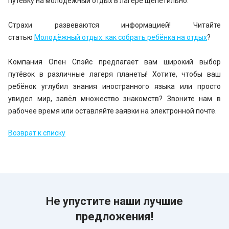
путёвку на молодёжный отдых в лагере щепетильно.
Страхи развеваются информацией! Читайте
статью
Молодёжный отдых: как собрать ребёнка на отдых
?
Компания Опен Спэйс предлагает вам широкий выбор
путёвок в различные лагеря планеты! Хотите, чтобы ваш
ребёнок углубил знания иностранного языка или просто
увидел мир, завёл множество знакомств? Звоните нам в
рабочее время или оставляйте заявки на электронной почте.
Возврат к списку
Не упустите наши лучшие
предложения!