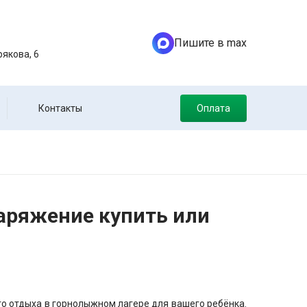
Пишите в max
якова, 6
Контакты
Оплата
аряжение купить или
го отдыха в горнолыжном лагере для вашего ребёнка.