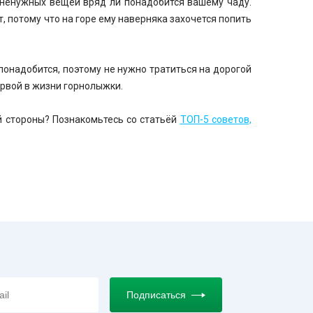
й ненужных вещей вряд ли понадобится вашему чаду.
, потому что на горе ему наверняка захочется попить
понадобится, поэтому не нужно тратиться на дорогой
ервой в жизни горнолыжки.
й стороны? Познакомьтесь со статьёй
ТОП-5 советов,
Подписаться