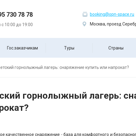
95 730 78 78
booking@opn-space.ru
Москва, проезд Серебр
с 10:00 до 19:00
Гос.заказчикам
Туры
Страны
етский горнолыжный лагерь: снаряжение купить или напрокат?
ский горнолыжный лагерь: сн
рокат?
ое качественное снаряжение - база для комфортного и безопасно