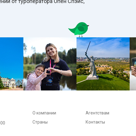
ний от туроператора Опен Спэйс,
О компании
Агентствам
Страны
Контакты
:00