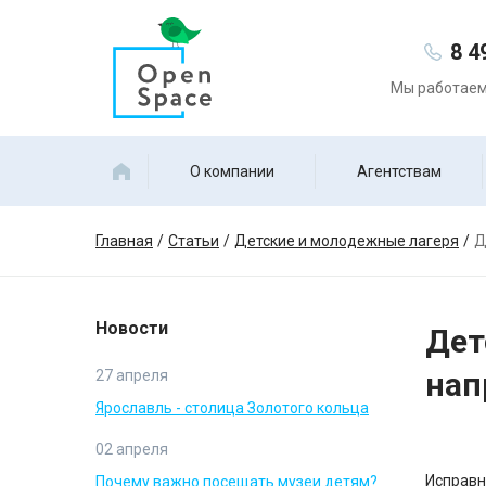
8 4
Мы работаем 
О компании
Агентствам
Главная
Статьи
Детские и молодежные лагеря
Д
Новости
Дет
нап
27 апреля
Ярославль - столица Золотого кольца
02 апреля
Исправн
Почему важно посещать музеи детям?