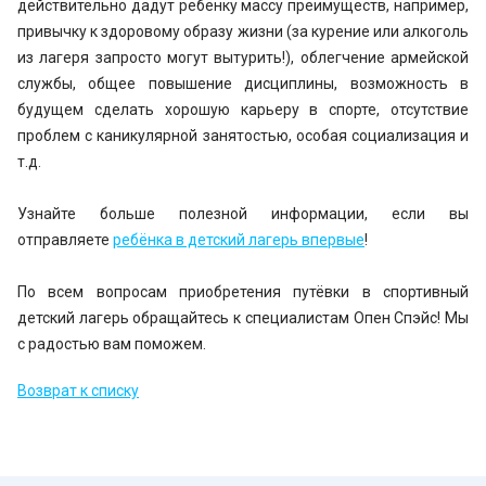
действительно дадут ребёнку массу преимуществ, например,
привычку к здоровому образу жизни (за курение или алкоголь
из лагеря запросто могут вытурить!), облегчение армейской
службы, общее повышение дисциплины, возможность в
будущем сделать хорошую карьеру в спорте, отсутствие
проблем с каникулярной занятостью, особая социализация и
т.д.
Узнайте больше полезной информации, если вы
отправляете
ребёнка в детский лагерь впервые
!
По всем вопросам приобретения путёвки в спортивный
детский лагерь обращайтесь к специалистам Опен Спэйс! Мы
с радостью вам поможем.
Возврат к списку