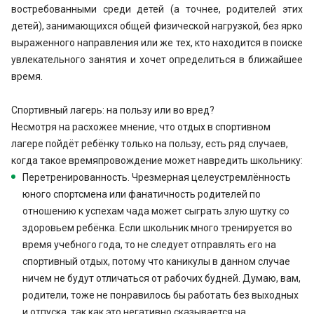
востребованными среди детей (а точнее, родителей этих
детей), занимающихся общей физической нагрузкой, без ярко
выраженного направления или же тех, кто находится в поиске
увлекательного занятия и хочет определиться в ближайшее
время.
Спортивный лагерь: на пользу или во вред?
Несмотря на расхожее мнение, что отдых в спортивном
лагере пойдёт ребёнку только на пользу, есть ряд случаев,
когда такое времяпровождение может навредить школьнику:
Перетренированность. Чрезмерная целеустремлённость
юного спортсмена или фанатичность родителей по
отношению к успехам чада может сыграть злую шутку со
здоровьем ребёнка. Если школьник много тренируется во
время учебного года, то не следует отправлять его на
спортивный отдых, потому что каникулы в данном случае
ничем не будут отличаться от рабочих будней. Думаю, вам,
родители, тоже не понравилось бы работать без выходных
и отпуска, так как это негативно сказывается на