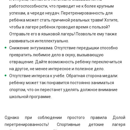
работоспособности, что приводит не к более крупным
успехам, а череде неудач. Перетренированность для
ребёнка может стать причиной реальных травм! Хотите,
чтобы в лагере ребёнок проводил время с пользой?
Отправьте его в языковой лагерь! Позвольте ему также
развиваться интеллектуально.
Снижение энтузиазма. Отсутствие передышки способно
превратить любимое дело в скуку, вызывающую
отвращение. Дайте возможность ребёнку переключиться
на другое, не менее интересное и полезное дело.
Отсутствие интереса к учёбе. Обратная сторона медали:
ребёнку может так понравится постоянно заниматься
спортом, что он перестанет уделять должное внимание
школьной программе.
Однако при соблюдении простого правила Долой
перетренированность! Спортивные детские лагеря