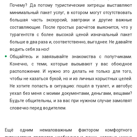
Почему? Да потому туристические хитрецы выставляют
минимальный пакет услуг, в котором могут отсутствовать
большая часть экскурсий, завтраки и другие важные
составляющие. После простых расчётов выяснится, что у
турагентств с более высокой ценой изначальный пакет
больше в два раза и, соответственно, выгоднее. Не давайте
водить себя за нос!
Общайтесь и завязывайте знакомства с попутчиками.
Конечно, с теми, которые вызывают у вас обоюдное
расположение. И нужно это делать не только для того,
чтобы не казаться букой, но и из личных корыстных целей.
Не хотите попасть в ситуацию: пошёл в туалет, и автобус
уехал без меня с моими документами, деньгами, вещами?
Будьте общительны, и за вас при нужном случае замолвят
словечко перед водителем.
Ещё одним немаловажным фактором комфортного