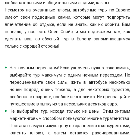
любознательными и общительными людьми, как вы.
Несмотря на очевидные плюсы, автобусные туры по Европе
имеют свои подводные камни, которые могут подпортить
впечатление об отдыхе, если не знать, как их обойти. Вам
повезло, у вас есть Опен Спэйс, и мы подскажем вам, как
сделать ваш автобусный тур в Европу запоминающимся
только с хорошей стороны!
Нет ночным переездам! Если уж очень нужно сэкономить,
выбирайте тур максимум с одним ночным переездом. Не
переоценивайте свои силы, жить в автобусе несколько
ночей подряд очень тяжело, а для некоторых туристов,
особенно в возрасте, вообще невыносимо. Не превращайте
путешествие в пытку из-за нескольких десятков евро.
Не выбирайте тур, исходя только из цены. Этим хитрым
маркетинговым способом пользуются многие турагентства.
Поставят самую низкую цену по сравнению с конкурентами,
клиенты клюют, а затем остаются разочарованными.