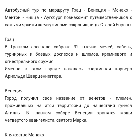
Автобусный тур по маршруту Грац - Венеция - Монако -
Ментон - Ницца - Аугсбург познакомит путешественников с
самыми яркими жемчужинами сокровищницы Старой Европы.
Грац
В Грацком арсенале собрано 32 тысячи мечей, сабель,
турнирных и боевых доспехов и шлемов, кремневого и
огнестрельного оружия.
Именно в этом городе началась спортивная карьера
Арнольда Шварценнеггера.
Венеция
Город получил свое название от венетов - племен,
проживавших на этой территории до нашествия гуннов
Атиллы. В главном соборе Венеции хранятся мощи
четвертого евангелиста, святого Марка.
Княжество Монако