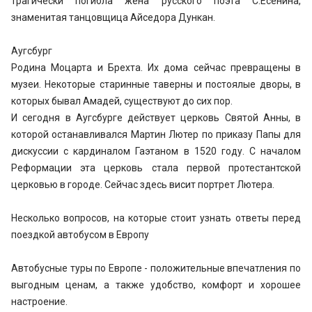
трагически погибла жена русского поэта С.Есенина,
знаменитая танцовщица Айседора Дункан.
Аугсбург
Родина Моцарта и Брехта. Их дома сейчас превращены в
музеи. Некоторые старинные таверны и постоялые дворы, в
которых бывал Амадей, существуют до сих пор.
И сегодня в Аугсбурге действует церковь Святой Анны, в
которой останавливался Мартин Лютер по приказу Папы для
дискуссии с кардиналом Гаэтаном в 1520 году. С началом
Реформации эта церковь стала первой протестантской
церковью в городе. Сейчас здесь висит портрет Лютера.
Несколько вопросов, на которые стоит узнать ответы перед
поездкой автобусом в Европу
Автобусные туры по Европе - положительные впечатления по
выгодным ценам, а также удобство, комфорт и хорошее
настроение.