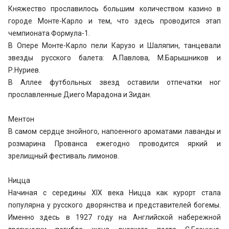
Княжество прославилось большим количеством казино в
городе Монте-Карло и тем, что здесь проводится этап
чемпионата Формула-1.
В Опере Монте-Карло пели Карузо и Шаляпин, танцевали
звезды русского балета: А.Павлова, М.Барышников и
Р.Нуриев.
В Аллее футбольных звезд оставили отпечатки ног
прославленные Диего Марадона и Зидан.
Ментон
В самом сердце знойного, напоенного ароматами лаванды и
розмарина Прованса ежегодно проводится яркий и
зрелищный фестиваль лимонов.
Ницца
Начиная с середины XIX века Ницца как курорт стала
популярна у русского дворянства и представителей богемы.
Именно здесь в 1927 году на Английской набережной