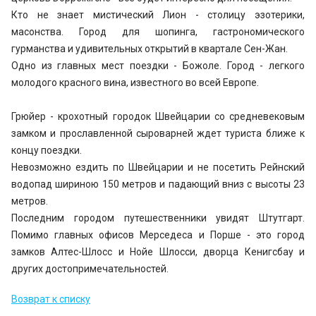
Кто не знает мистический Лион - столицу эзотерики,
масонства. Город для шопинга, гастрономического
гурманства и удивительных открытий в квартале Сен-Жан.
Одно из главных мест поездки - Божоле. Город - легкого
молодого красного вина, известного во всей Европе.
Грюйер - крохотный городок Швейцарии со средневековым
замком и прославленной сыроварней ждет туриста ближе к
концу поездки.
Невозможно ездить по Швейцарии и не посетить Рейнский
водопад шириною 150 метров и падающий вниз с высоты 23
метров.
Последним городом путешественники увидят Штутгарт.
Помимо главных офисов Мерседеса и Порше - это город
замков Алтес-Шлосс и Нойе Шлосси, дворца Кенигсбау и
других достопримечательностей.
Возврат к списку