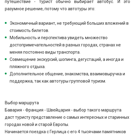
путешествие - турист обычно выбирает автобус. И это
разумное решение, потому что автотуры это:
Экономичный вариант, не требующий больших вложений в
стоимость билетов.
Мобильность и перспектива увидеть множество
достопримечательностей в разных городах, странах не
меняя постоянно виды транспорта.
Совмещение экскурсий, шопинга, дегустаций, а иногда и
пляжного отдыха.
Дополнительное общение, знакомства, взаимовыручка и
поддержка, так как автотуры групповой туризм.
Выбор маршрута
Бавария - Франция - Швейцария - выбор такого маршрута
даст туристу представление о самых интересных и старинных
городах новой и старой Европы.
Начинается поездка с Герлица с его 4 тысячами памятников