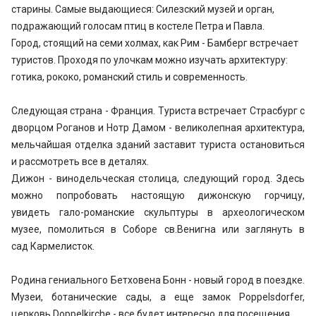
старины. Самые выдающиеся: Силезский музей и орган,
подражающий голосам птиц в костеле Петра и Павла.
Город, стоящий на семи холмах, как Рим - Бамберг встречает
туристов. Проходя по улочкам можно изучать архитектуру:
готика, рококо, романский стиль и современность.
Следующая страна - Франция. Туриста встречает Страсбург с
дворцом Роганов и Нотр Дамом - великолепная архитектура,
мельчайшая отделка зданий заставит туриста остановиться
и рассмотреть все в деталях.
Дижон - винодельческая столица, следующий город. Здесь
можно попробовать настоящую дижонскую горчицу,
увидеть гало-романские скульптуры в археологическом
музее, помолиться в Соборе св.Венигна или заглянуть в
сад Кармелисток.
Родина гениального Бетховена Бонн - новый город в поездке.
Музеи, ботанические сады, а еще замок Poppelsdorfer,
церковь Doppelkirche - все будет интересно для посещения.