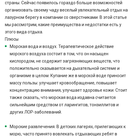
страны. Сейчас появилось гораздо больше возможностей
организовать своему чаду веселый увлекательный отдых на
лазурном берегу в компании со сверстниками. В этой статье
мы рассмотрим, какие преимущества и недостатки есть у
этого вида отдыха.
Плюсы
Морская вода и воздух. Терапевтическое действие
морского воздуха состоит в том, что он насыщен
кислородом, не содержит загрязняющих веществ, что
положительно сказывается на дыхательной системе и
организме в целом. Купание же в морской воде приносит
массу пользы: улучшает кровообращение, повышает
концентрацию внимания, улучшает здоровье кожи. Стоит
также сказать, что морская вода издавна считается
сильнейшим средством от ларингитов, тонзиллитов и
других ЛОР-заболеваний.
Морские развлечения. В детских лагерях, прилегающих к
морю, часто принято вовлекать отдыхающих ребят в