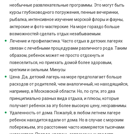
необычные развлекательные программы. Это могут быть
курсы глубоководного погружения, пенные вечеринки,
рыбалка, интенсивное изучение морской флоры и фауны,
актерские и фото-мастерские. На море гораздо больше
возможностей сделать отдых незабываемым.
Лечение и профилактика. Часто отдых в детских лагерях
связан с лечебными процедурами различного рода. Таким
образом, ребенок может не просто отдохнуть и
повеселиться, но приехать домой более здоровым,
крепким и сильным. Минусы
Цена. Да, детский лагерь на море предполагает больше
расходов от родителей, чем аналогичный, но находящийся,
например, в Московской области. Но, по сути, это два
принципиально разных вида отдыха, и плюсы, которые
получает ребенок за эту более высокую цену, несравнимы.
Удаленность от дома. Пожалуй, в любом летнем лагере
ребенок находится вдали от дома. Но в случае с морским
побережьем, это расстояние часто измеряется тысячами