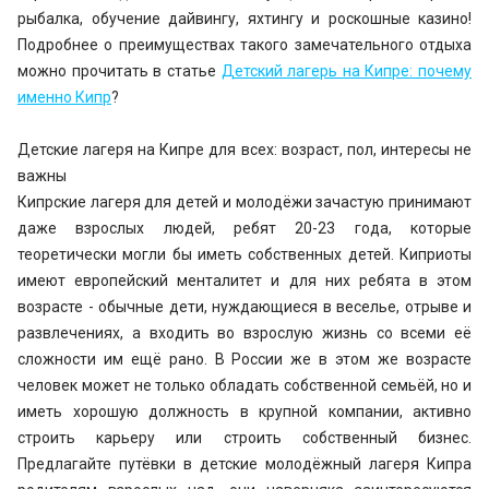
рыбалка, обучение дайвингу, яхтингу и роскошные казино!
Подробнее о преимуществах такого замечательного отдыха
можно прочитать в статье
Детский лагерь на Кипре: почему
именно Кипр
?
Детские лагеря на Кипре для всех: возраст, пол, интересы не
важны
Кипрские лагеря для детей и молодёжи зачастую принимают
даже взрослых людей, ребят 20-23 года, которые
теоретически могли бы иметь собственных детей. Киприоты
имеют европейский менталитет и для них ребята в этом
возрасте - обычные дети, нуждающиеся в веселье, отрыве и
развлечениях, а входить во взрослую жизнь со всеми её
сложности им ещё рано. В России же в этом же возрасте
человек может не только обладать собственной семьёй, но и
иметь хорошую должность в крупной компании, активно
строить карьеру или строить собственный бизнес.
Предлагайте путёвки в детские молодёжный лагеря Кипра