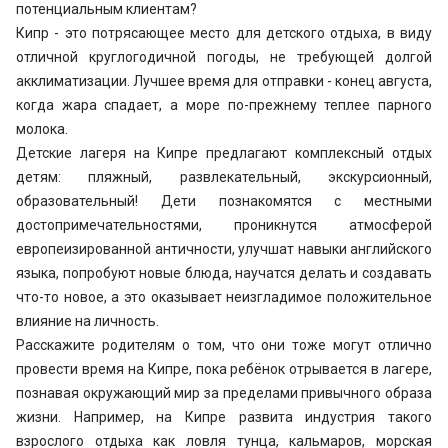
потенциальным клиентам?
Кипр - это потрясающее место для детского отдыха, в виду
отличной круглогодичной погоды, не требующей долгой
акклиматизации. Лучшее время для отправки - конец августа,
когда жара спадает, а море по-прежнему теплее парного
молока.
Детские лагеря на Кипре предлагают комплексный отдых
детям: пляжный, развлекательный, экскурсионный,
образовательный! Дети познакомятся с местными
достопримечательностями, проникнутся атмосферой
европеизированной античности, улучшат навыки английского
языка, попробуют новые блюда, научатся делать и создавать
что-то новое, а это оказывает неизгладимое положительное
влияние на личность.
Расскажите родителям о том, что они тоже могут отлично
провести время на Кипре, пока ребёнок отрывается в лагере,
познавая окружающий мир за пределами привычного образа
жизни. Например, на Кипре развита индустрия такого
взрослого отдыха как ловля тунца, кальмаров, морская