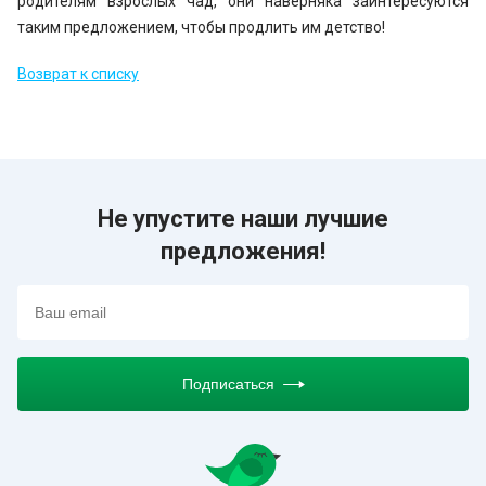
родителям взрослых чад, они наверняка заинтересуются
таким предложением, чтобы продлить им детство!
Возврат к списку
Не упустите наши лучшие
предложения!
Подписаться