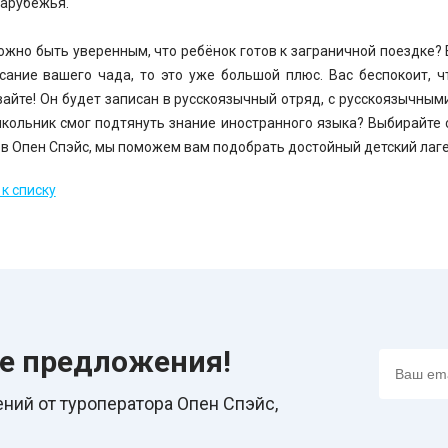
арубежья.
ожно быть уверенным, что ребёнок готов к заграничной поездке?
сание вашего чада, то это уже большой плюс. Вас беспокоит, ч
айте! Он будет записан в русскоязычный отряд, с русскоязычным
кольник смог подтянуть знание иностранного языка? Выбирайте 
 в Опен Спэйс, мы поможем вам подобрать достойный детский лаге
к списку
ие предложения!
ний от туроператора Опен Спэйс,