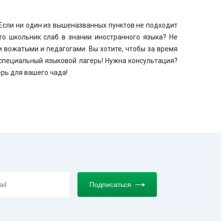
 Если ни один из вышеназванных пунктов не подходит
то школьник слаб в знании иностранного языка? Не
и вожатыми и педагогами. Вы хотите, чтобы за время
специальный языковой лагерь! Нужна консультация?
рь для вашего чада!
Подписаться