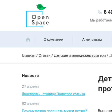
8 4
Мы работаем 
О компании
Агентствам
Главная
Статьи
Детские и молодежные лагеря
Д
Новости
Дет
про
27 апреля
Ярославль - столица Золотого кольца
02 апреля
Вы расс
Почему важно посещать музеи детям?