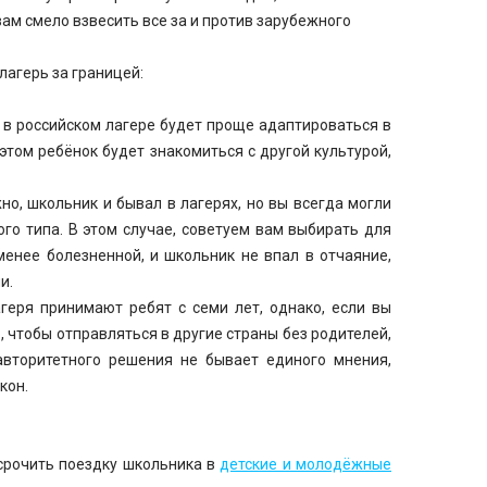
ам смело взвесить все за и против зарубежного
лагерь за границей:
 в российском лагере будет проще адаптироваться в
 этом ребёнок будет знакомиться с другой культурой,
но, школьник и бывал в лагерях, но вы всегда могли
го типа. В этом случае, советуем вам выбирать для
енее болезненной, и школьник не впал в отчаяние,
и.
еря принимают ребят с семи лет, однако, если вы
о, чтобы отправляться в другие страны без родителей,
авторитетного решения не бывает единого мнения,
кон.
тсрочить поездку школьника в
детские и молодёжные