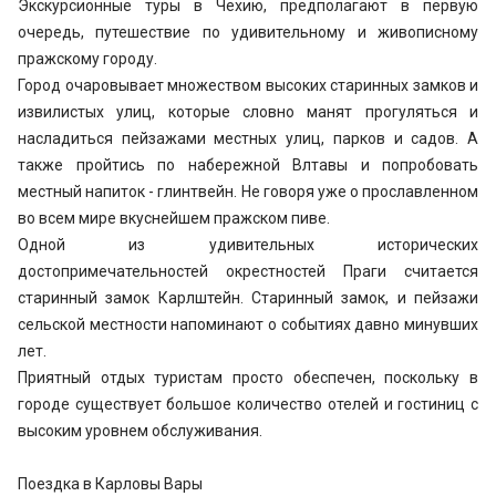
Экскурсионные туры в Чехию, предполагают в первую
очередь, путешествие по удивительному и живописному
пражскому городу.
Город очаровывает множеством высоких старинных замков и
извилистых улиц, которые словно манят прогуляться и
насладиться пейзажами местных улиц, парков и садов. А
также пройтись по набережной Влтавы и попробовать
местный напиток - глинтвейн. Не говоря уже о прославленном
во всем мире вкуснейшем пражском пиве.
Одной из удивительных исторических
достопримечательностей окрестностей Праги считается
старинный замок Карлштейн. Старинный замок, и пейзажи
сельской местности напоминают о событиях давно минувших
лет.
Приятный отдых туристам просто обеспечен, поскольку в
городе существует большое количество отелей и гостиниц с
высоким уровнем обслуживания.
Поездка в Карловы Вары