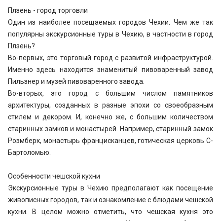
Плзень - город торговли
Один из наиболее посещаемых городов Чехии. Чем же так
популярны экскурсионные туры в Чехию, в частности в город
Плзень?
Во-первых, это торговый город с развитой инфраструктурой.
Именно здесь находится знаменитый пивоваренный завод
Пильзнер и музей пивоваренного завода.
Во-вторых, это город с большим числом памятников
архитектуры, созданных в разные эпохи со своеобразным
стилем и декором. И, конечно же, с большим количеством
старинных замков и монастырей. Например, старинный замок
Розмберк, монастырь францисканцев, готическая церковь С-
Бартоломью.
Особенности чешской кухни
Экскурсионные туры в Чехию предполагают как посещение
живописных городов, так и ознакомление с блюдами чешской
кухни. В целом можно отметить, что чешская кухня это