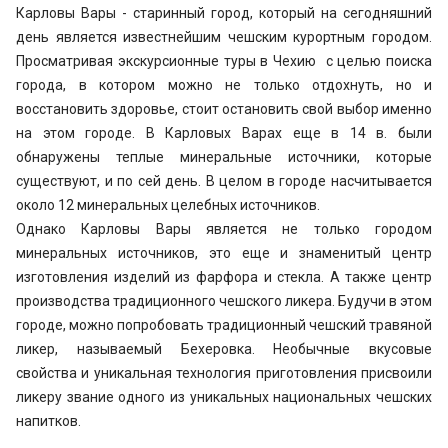
Карловы Вары - старинный город, который на сегодняшний
день является известнейшим чешским курортным городом.
Просматривая экскурсионные туры в Чехию с целью поиска
города, в котором можно не только отдохнуть, но и
восстановить здоровье, стоит остановить свой выбор именно
на этом городе. В Карловых Варах еще в 14 в. были
обнаружены теплые минеральные источники, которые
существуют, и по сей день. В целом в городе насчитывается
около 12 минеральных целебных источников.
Однако Карловы Вары является не только городом
минеральных источников, это еще и знаменитый центр
изготовления изделий из фарфора и стекла. А также центр
производства традиционного чешского ликера. Будучи в этом
городе, можно попробовать традиционный чешский травяной
ликер, называемый Бехеровка. Необычные вкусовые
свойства и уникальная технология приготовления присвоили
ликеру звание одного из уникальных национальных чешских
напитков.